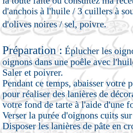
la toute faite ou consultez ma recet
d'anchois à l'huile / 3 cuillers à s
d'olives noires / sel, poivre.
Préparation :
Éplucher les oigno
oignons dans une poêle avec l'huil
Saler et poivrer.
Pendant ce temps, abaisser votre p
pour réaliser des lanières de décor
votre fond de tarte à l'aide d'une f
Verser la purée d'oignons cuits sur 
Disposer les lanières de pâte en cro